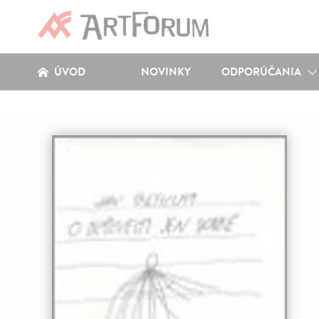
ÚVOD
NOVINKY
ODPORÚČANIA