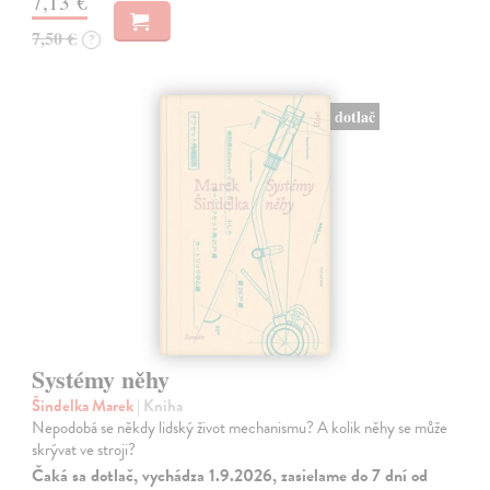
7,13 €
7,50 €
?
dotlač
Systémy něhy
Šindelka Marek
| Kniha
Nepodobá se někdy lidský život mechanismu? A kolik něhy se může
skrývat ve stroji?
Čaká sa dotlač, vychádza 1.9.2026, zasielame do 7 dní od