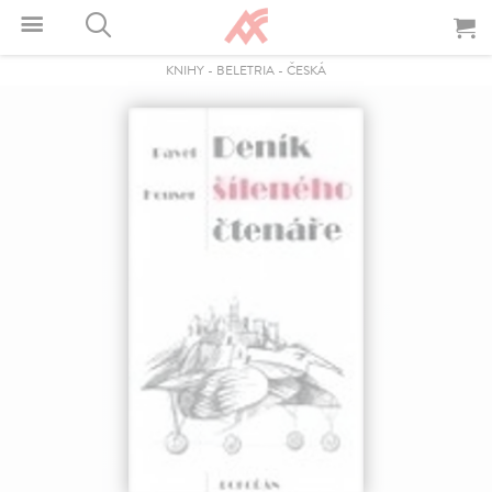
KNIHY
-
BELETRIA
-
ČESKÁ