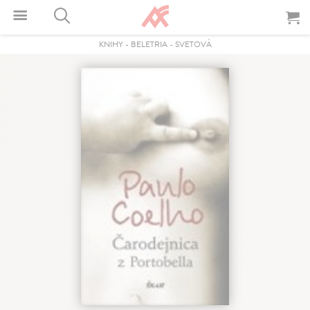
KNIHY
-
BELETRIA
-
SVETOVÁ