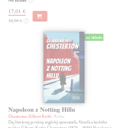
Na sklade
?
17,01 €
18,90 €
?
na sklade
Napoleon z Notting Hillu
Chesterton Gilbert Keith
| Kniha
Dej literárnej prvotiny anglický spisovateľa, filozofa a laického
teológa Gilberta Keitha Chestertona (1874 – 1936) Napoleon z