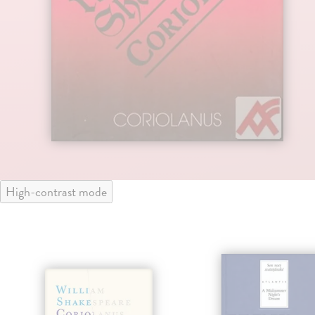
High-contrast mode