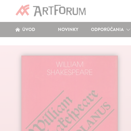
ÚVOD
NOVINKY
ODPORÚČANIA