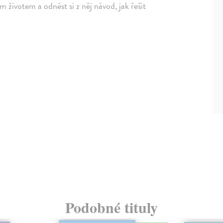
 životem a odnést si z něj návod, jak řešit
Podobné tituly