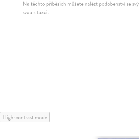
Na těchto příbězích můžete nalézt podobenství se svým
svou situaci.
High-contrast mode