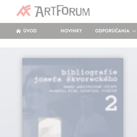
ÚVOD
NOVINKY
ODPORÚČANIA