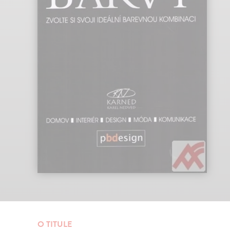
O TITULE