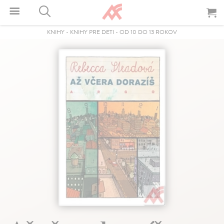
KNIHY
-
KNIHY PRE DETI
-
OD 10 DO 13 ROKOV