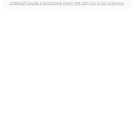
ZOBRAZIŤ ĎALŠIE Z KATEGÓRIE KNIHY PRE DETI OD 10 DO 13 ROKOV