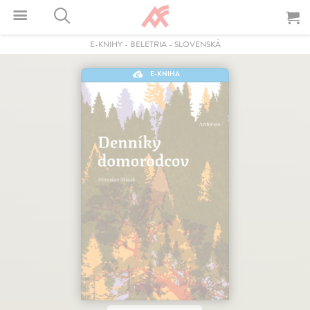
E-KNIHY
-
BELETRIA
-
SLOVENSKÁ
E-KNIHA