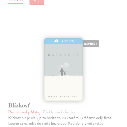
E-KNIHA
novinka
Blízkosť
Rumanovský Matej
| Elektronická kniha
Blízkosť nie je cieľ, je to horizont, ku ktorému kráčame celý život
Leonie sa narodila do sveta bez otcov. Keď do jej života vstúpi