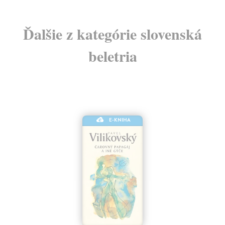
Ďalšie z kategórie slovenská
beletria
E-KNIHA