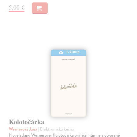
5,00 €
E-KNIHA
Kolotočárka
Wernerová Jana
| Elektronická kniha
Novela Jany Wernerovej Kolotočárka prináša intímne a otvorené