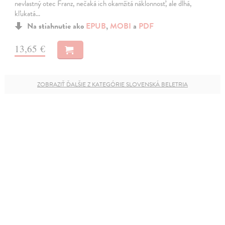
nevlastný otec Franz, nečaká ich okamžitá náklonnosť, ale dlhá,
kľukatá…
Na stiahnutie ako
EPUB
,
MOBI
a
PDF
13,65 €
ZOBRAZIŤ ĎALŠIE Z KATEGÓRIE SLOVENSKÁ BELETRIA