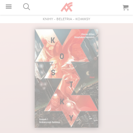
KNIHY
-
BELETRIA
-
KOMIKSY