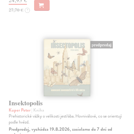
27,70 €
?
predpredaj
Insektopolis
Kuper Peter
| Kniha
Prehistorické vážky o velikosti jestřába. Hovniválové, co se orientují
podle hvězd.
Predpredaj, vychádza 19.8.2026, zasielame do 7 dní od