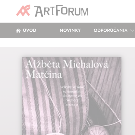
ÚVOD
NOVINKY
ODPORÚČANIA