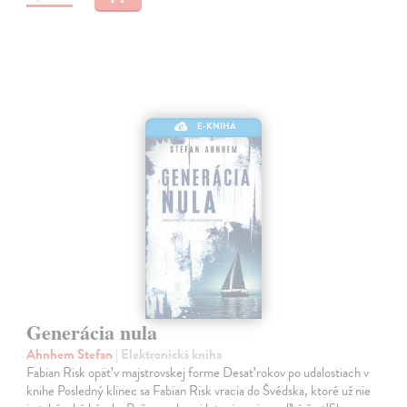
E-KNIHA
Generácia nula
Ahnhem Stefan
| Elektronická kniha
Fabian Risk opäť v majstrovskej forme Desať rokov po udalostiach v
knihe Posledný klinec sa Fabian Risk vracia do Švédska, ktoré už nie