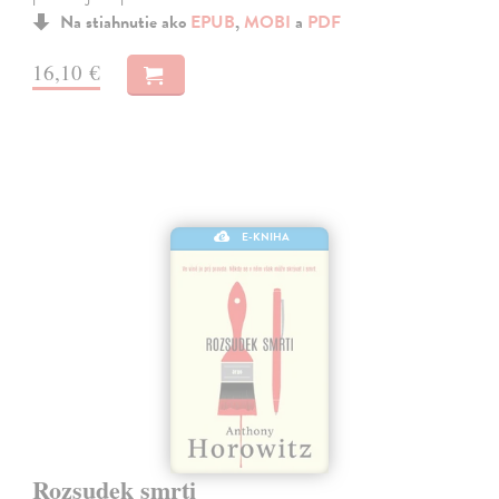
Na stiahnutie ako
EPUB
,
MOBI
a
PDF
16,10 €
E-KNIHA
Rozsudek smrti