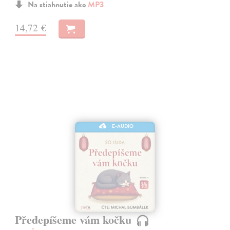
Na stiahnutie ako
MP3
14,72 €
E-AUDIO
Předepíšeme vám kočku