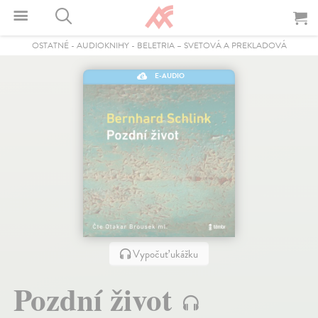
OSTATNÉ
-
AUDIOKNIHY
-
BELETRIA – SVETOVÁ A PREKLADOVÁ
E-AUDIO
Vypočuť ukážku
Pozdní život