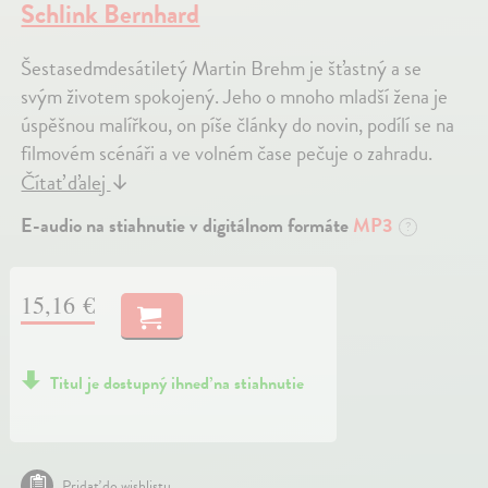
Schlink Bernhard
Šestasedmdesátiletý Martin Brehm je šťastný a se
svým životem spokojený. Jeho o mnoho mladší žena je
úspěšnou malířkou, on píše články do novin, podílí se na
filmovém scénáři a ve volném čase pečuje o zahradu.
Čítať ďalej
↓
E-audio na stiahnutie v digitálnom formáte
MP3
?
15,16 €
Titul je dostupný ihneď na stiahnutie
Pridať do wishlistu