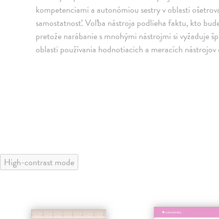
kompetenciami a autonómiou sestry v oblasti ošetrovat
samostatnosť. Voľba nástroja podlieha faktu, kto bud
pretože narábanie s mnohými nástrojmi si vyžaduje špec
oblasti používania hodnotiacich a meracích nástrojov
High-contrast mode