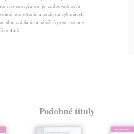
eľstva sa zvyšuje aj jej zodpovednosť a
e dané hodnotenie u pacienta vykonávať,
iálne vzdelanie a náležitú prax sestier v
 či metód.
Podobné tituly