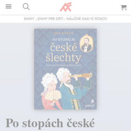
KNIHY
-
KNIHY PRE DETI
-
NÁUČNÉ NAD 10 ROKOV
Po stopách české