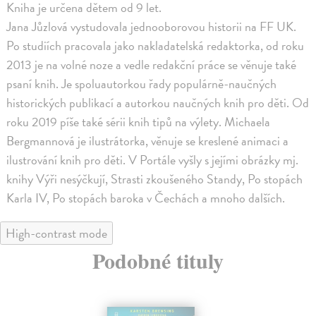
Kniha je určena dětem od 9 let.
Jana Jůzlová vystudovala jednooborovou historii na FF UK.
Po studiích pracovala jako nakladatelská redaktorka, od roku
2013 je na volné noze a vedle redakční práce se věnuje také
psaní knih. Je spoluautorkou řady populárně-naučných
historických publikací a autorkou naučných knih pro děti. Od
roku 2019 píše také sérii knih tipů na výlety. Michaela
Bergmannová je ilustrátorka, věnuje se kreslené animaci a
ilustrování knih pro děti. V Portále vyšly s jejími obrázky mj.
knihy Výři nesýčkují, Strasti zkoušeného Standy, Po stopách
Karla IV, Po stopách baroka v Čechách a mnoho dalších.
High-contrast mode
Podobné tituly