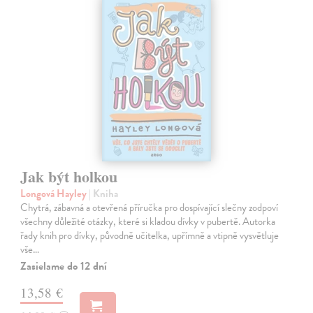
Jak být holkou
Longová Hayley
| Kniha
Chytrá, zábavná a otevřená příručka pro dospívající slečny zodpoví
všechny důležité otázky, které si kladou dívky v pubertě. Autorka
řady knih pro dívky, původně učitelka, upřímně a vtipně vysvětluje
vše…
Zasielame do 12 dní
13,58 €