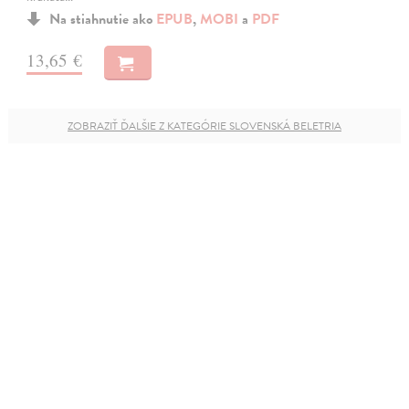
Na stiahnutie ako
EPUB
,
MOBI
a
PDF
13,65 €
ZOBRAZIŤ ĎALŠIE Z KATEGÓRIE SLOVENSKÁ BELETRIA