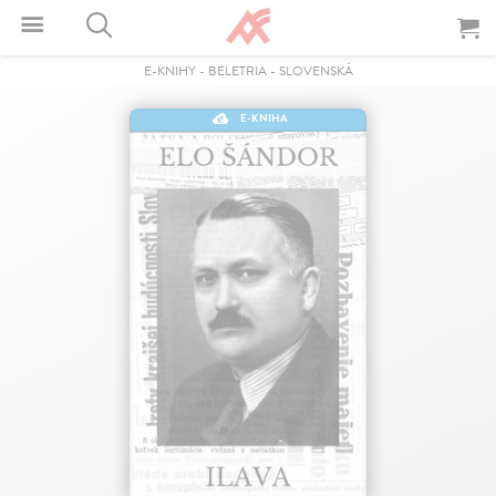
E-KNIHY
-
BELETRIA
-
SLOVENSKÁ
E-KNIHA