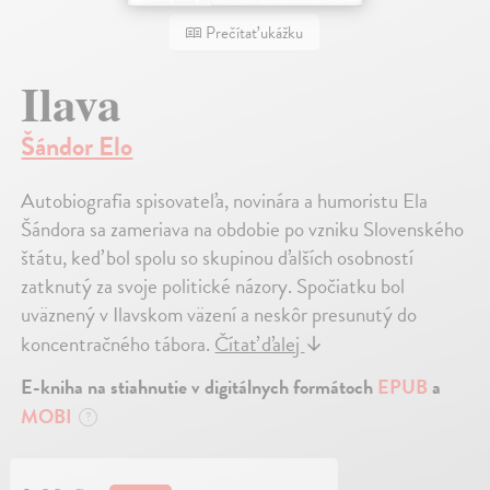
Prečítať ukážku
Ilava
Šándor Elo
Autobiografia spisovateľa, novinára a humoristu Ela
Šándora sa zameriava na obdobie po vzniku Slovenského
štátu, keď bol spolu so skupinou ďalších osobností
zatknutý za svoje politické názory. Spočiatku bol
uväznený v Ilavskom väzení a neskôr presunutý do
koncentračného tábora.
Čítať ďalej
↓
E-kniha na stiahnutie v digitálnych formátoch
EPUB
a
MOBI
?