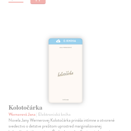
E-KNIHA
Kolotočárka
Wernerová Jana
| Elektronická kniha
Novela Jany Wernerovej Kolotočárka prináša intímne a otvorené
svedectvo o detstve prežitom uprostred marginalizovanej