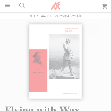
KNIHY
-
UMENIE
-
VÝTVARNÉ UMENIE
Flying with Wax