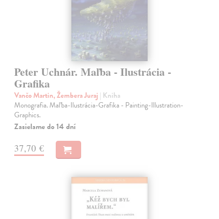
Peter Uchnár. Maľba - Ilustrácia -
Grafika
Vančo Martin, Žembera Juraj
| Kniha
Monografia. Maľba-Ilustrácia-Grafika - Painting-Illustration-
Graphics.
Zasielame do 14 dní
37,70 €