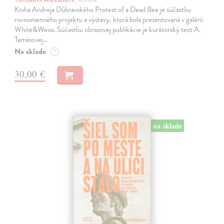
Kniha Andreja Dúbravského Protest of a Dead Bee je súčasťou
rovnomenného projektu a výstavy, ktorá bola prezentovaná v galérii
White&Weiss. Súčasťou obrazovej publikácie je kurátorský text A.
Tamásovej…
Na sklade
?
30,00 €
na sklade