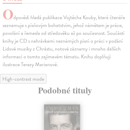
O
dpovědi hledá publikace Vojtěcha Kouby, která čtenáře
seznamuje s písňovým bohatstvím, jehož námětem je práce,
povolání a řemesla od středověku až po současnost. Součástí
knihy je CD s nahrávkami neznámých písní o práci v podání
Lidové muziky z Chrástu, notové záznamy i mnoho dalších
informací o tomto zajímavém tématu. Knihu doplňují
ilustrace Terezy Marianové.
High-contrast mode
Podobné tituly