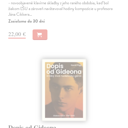
- novoobjavené klavírne skladby z jeho raného obdobia, keď bol
žiakom ĽŠU a zároveň navštevoval hodiny kompozície u profesora
Jána Cikkera…
Zasielame do 30 dní
22,00 €
Dopis od Gideona