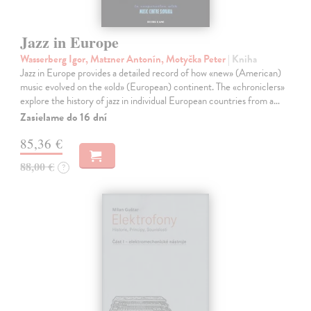
Jazz in Europe
Wasserberg Igor, Matzner Antonín, Motyčka Peter
| Kniha
Jazz in Europe provides a detailed record of how «new» (American)
music evolved on the «old» (European) continent. The «chroniclers»
explore the history of jazz in individual European countries from a…
Zasielame do 16 dní
85,36 €
88,00 €
?