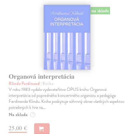
na sklade
Organová interpretácia
Klinda Ferdinand
| Kniha
V roku 1983 vydalo vydavateľstvo OPUS knihu Organová
interpretácia od popredného koncertného organistu a pedagóga
Ferdinanda Klindu. Kniha poskytuje súhrnný obraz všetkých aspektov
potrebných k hre na…
Na sklade
?
25,00 €