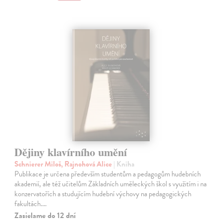
Dějiny klavírního umění
Schnierer Miloš, Rajnohová Alice
| Kniha
Publikace je určena především studentům a pedagogům hudebních
akademií, ale též učitelům Základních uměleckých škol s využitím i na
konzervatořích a studujícím hudební výchovy na pedagogických
fakultách.…
Zasielame do 12 dní