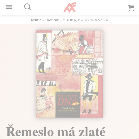
KNIHY
-
UMENIE
-
HUDBA, HUDOBNÁ VEDA
Řemeslo má zlaté