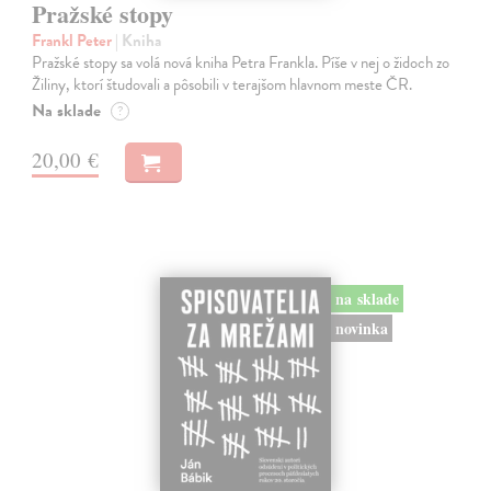
Pražské stopy
Frankl Peter
| Kniha
Pražské stopy sa volá nová kniha Petra Frankla. Píše v nej o židoch zo
Žiliny, ktorí študovali a pôsobili v terajšom hlavnom meste ČR.
Na sklade
?
20,00 €
na sklade
novinka