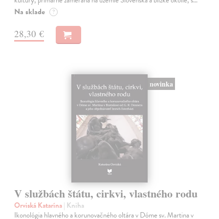
Na sklade
?
28,30 €
novinka
V službách štátu, cirkvi, vlastného rodu
Orviská Katarína
| Kniha
Ikonológia hlavného a korunovačného oltára v Dóme sv. Martina v