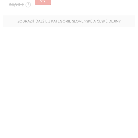
24,90 €
?
ZOBRAZIŤ ĎALŠIE Z KATEGÓRIE SLOVENSKÉ A ČESKÉ DEJINY