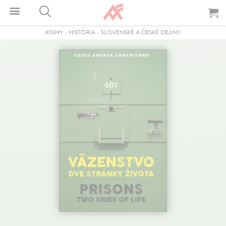
KNIHY
-
HISTÓRIA
-
SLOVENSKÉ A ČESKÉ DEJINY