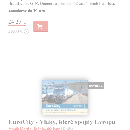
Bratislave od G. R. Donnera a jeho objednávateľ Imrich Esterházi.
Zasielame do 14 dní
24,25 €
25,00 €
?
novinka
EuroCity - Vlaky, které spojily Evropu
Harák Martin, Šťáhlavský Petr
| Kniha