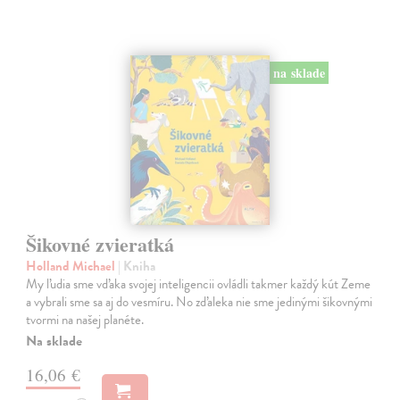
na sklade
Šikovné zvieratká
Holland Michael
| Kniha
My ľudia sme vďaka svojej inteligencii ovládli takmer každý kút Zeme
a vybrali sme sa aj do vesmíru. No zďaleka nie sme jedinými šikovnými
tvormi na našej planéte.
Na sklade
16,06 €