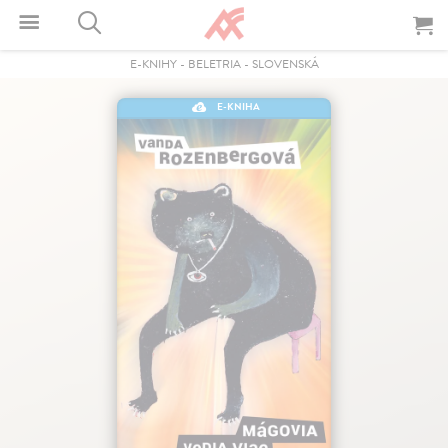
E-KNIHY
-
BELETRIA
-
SLOVENSKÁ
E-KNIHA