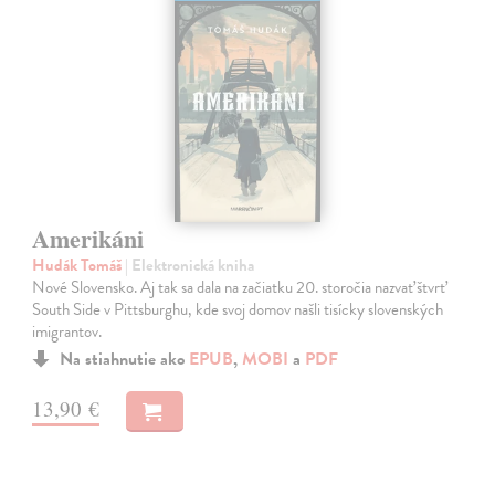
Amerikáni
Hudák Tomáš
| Elektronická kniha
Nové Slovensko. Aj tak sa dala na začiatku 20. storočia nazvať štvrť
South Side v Pittsburghu, kde svoj domov našli tisícky slovenských
imigrantov.
Na stiahnutie ako
EPUB
,
MOBI
a
PDF
13,90 €