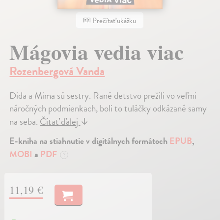
Prečítať ukážku
Mágovia vedia viac
Rozenbergová Vanda
Dida a Mima sú sestry. Rané detstvo prežili vo veľmi
náročných podmienkach, boli to tuláčky odkázané samy
na seba.
Čítať ďalej
↓
E-kniha na stiahnutie v digitálnych formátoch
EPUB
,
MOBI
a
PDF
?
11,19 €