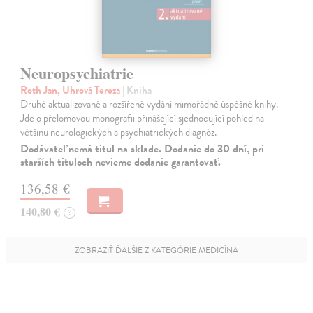
Neuropsychiatrie
Roth Jan, Uhrová Tereza
| Kniha
Druhé aktualizované a rozšířené vydání mimořádně úspěšné knihy.
Jde o přelomovou monografii přinášející sjednocující pohled na
většinu neurologických a psychiatrických diagnóz.
Dodávateľ nemá titul na sklade. Dodanie do 30 dní, pri
starších tituloch nevieme dodanie garantovať.
136,58 €
140,80 €
?
ZOBRAZIŤ ĎALŠIE Z KATEGÓRIE MEDICÍNA