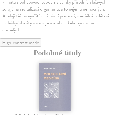
klimatu s pohybovou léčbou a s účinky přírodních léčivých
zdrojů na revitalizaci organismu, a to nejen u nemocných.
Apelují též na využití v primární prevenci, speciálně u dětské
nadváhy/obezity a rozvoje metabolického syndromu
dospělých.
High-contrast mode
Podobné tituly