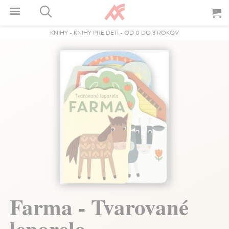
KNIHY
-
KNIHY PRE DETI
-
OD 0 DO 3 ROKOV
Farma - Tvarované
leporelo