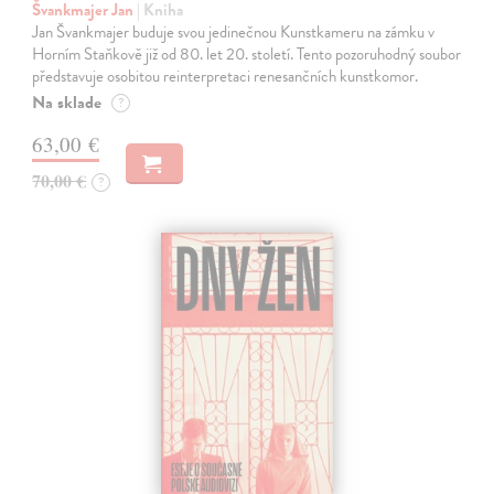
Švankmajer Jan
| Kniha
Jan Švankmajer buduje svou jedinečnou Kunstkameru na zámku v
Horním Staňkově již od 80. let 20. století. Tento pozoruhodný soubor
představuje osobitou reinterpretaci renesančních kunstkomor.
Na sklade
?
63,00 €
70,00 €
?