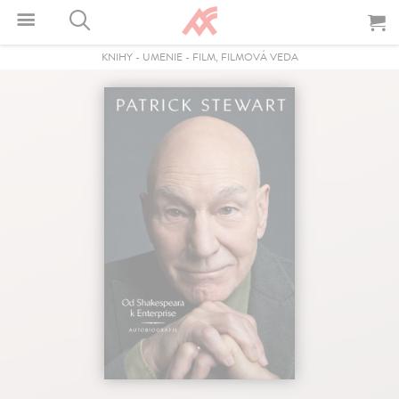
KNIHY
-
UMENIE
-
FILM, FILMOVÁ VEDA