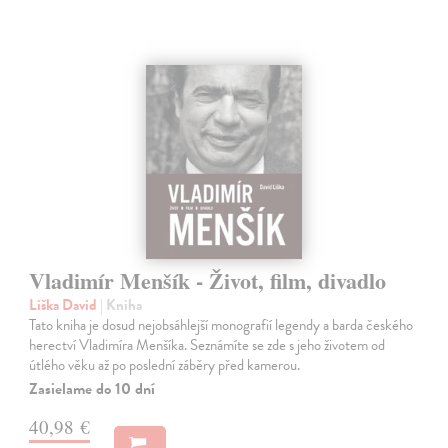
Vladimír Menšík - Život, film, divadlo
Liška David
| Kniha
Tato kniha je dosud nejobsáhlejší monografií legendy a barda českého
herectví Vladimíra Menšíka. Seznámíte se zde s jeho životem od
útlého věku až po poslední záběry před kamerou.
Zasielame do 10 dní
40,98 €