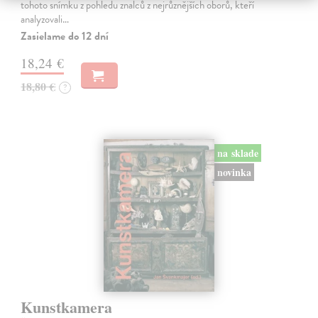
tohoto snímku z pohledu znalců z nejrůznějších oborů, kteří
analyzovali…
Zasielame do 12 dní
18,24 €
18,80 €
?
na sklade
novinka
Kunstkamera