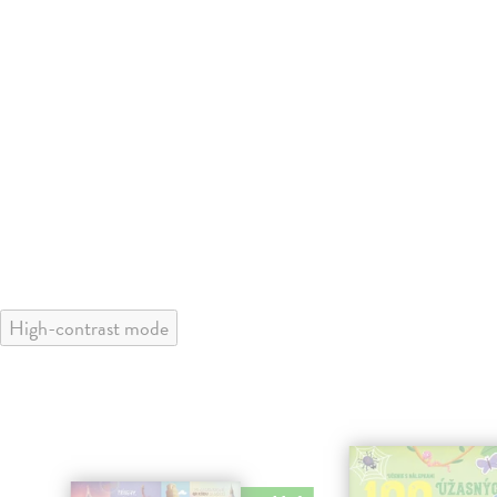
High-contrast mode