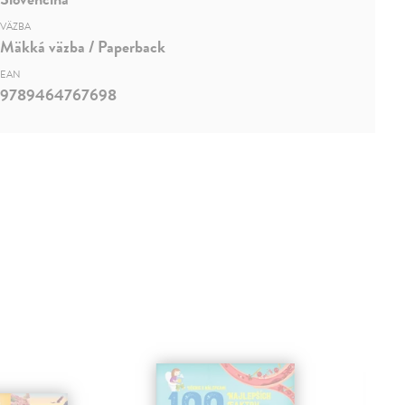
VÄZBA
Mäkká väzba / Paperback
EAN
9789464767698