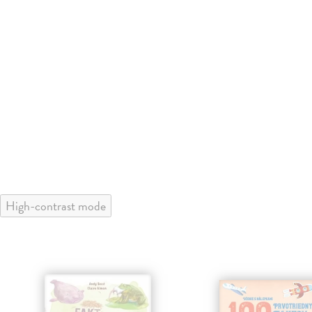
High-contrast mode