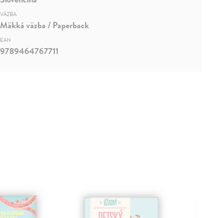
VÄZBA
Mäkká väzba / Paperback
EAN
9789464767711