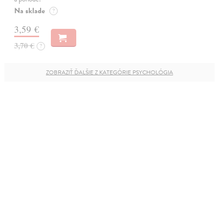
Na sklade
?
3,59 €
3,70 €
?
ZOBRAZIŤ ĎALŠIE Z KATEGÓRIE PSYCHOLÓGIA