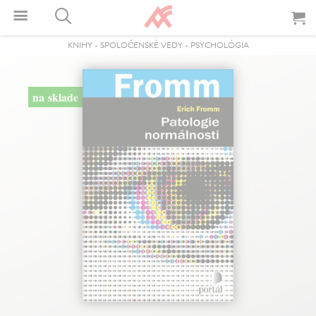
KNIHY
-
SPOLOČENSKÉ VEDY
-
PSYCHOLÓGIA
na sklade