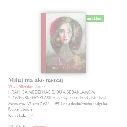
na sklade
Miluj ma ako naozaj
Válek Miroslav
| Kniha
HRANICA MEDZI NÁDEJOU A SEBAKLAMOM
SLOVENSKÉHO KLASIKA. Nemýlia sa tí, ktorí v básnikovi
Miroslavovi Válkovi (1927 – 1991) vidia deziluzívneho analytika
ľudskej situácie.
Na sklade
?
33,85 €