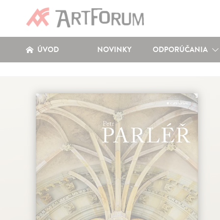
ÚVOD
NOVINKY
ODPORÚČANIA