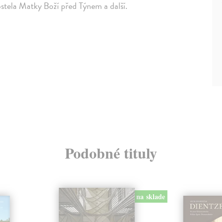
ostela Matky Boží před Týnem a další.
Podobné tituly
na sklade