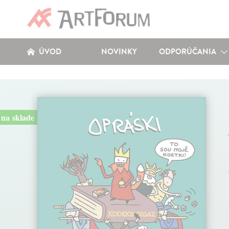
ÚVOD
NOVINKY
ODPORÚČANIA
na sklade