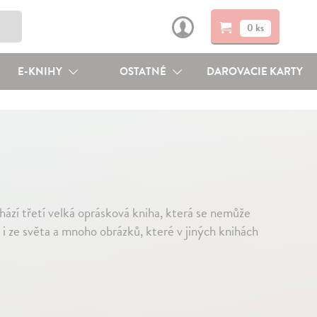
0 ks
E-KNIHY
OSTATNÉ
DAROVACIE KARTY
chází třetí velká oprásková kniha, která se nemůže
 i ze světa a mnoho obrázků, které v jiných knihách