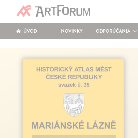
ÚVOD
NOVINKY
ODPORÚČANIA