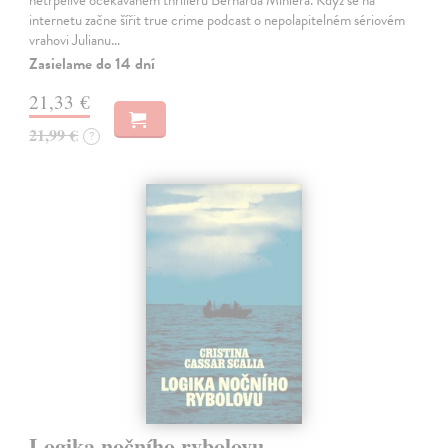
internetu začne šířit true crime podcast o nepolapitelném sériovém
vrahovi Julianu…
Zasielame do 14 dní
21,33 €
21,99 €
?
Logika nočního rybolovu