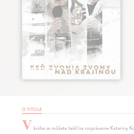
O TITULE
V
knihe sa môžete tešiť na rozprávanie Kataríny Ko