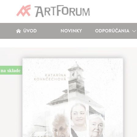
ÚVOD
NOVINKY
ODPORÚČANIA
na sklade