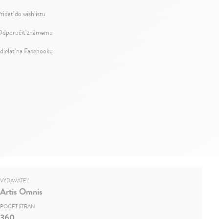
ridať do wishlistu
dporučiť známemu
dielať na Facebooku
VYDAVATEĽ
Artis Omnis
POČET STRÁN
360