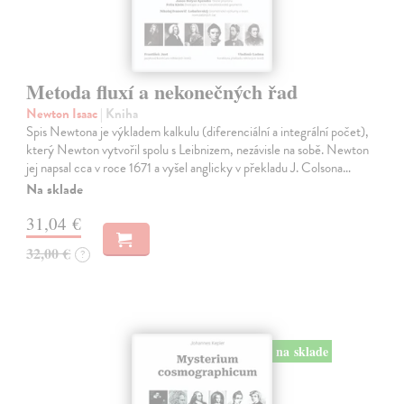
Metoda fluxí a nekonečných řad
Newton Isaac
| Kniha
Spis Newtona je výkladem kalkulu (diferenciální a integrální počet),
který Newton vytvořil spolu s Leibnizem, nezávisle na sobě. Newton
jej napsal cca v roce 1671 a vyšel anglicky v překladu J. Colsona…
Na sklade
31,04 €
32,00 €
?
na sklade