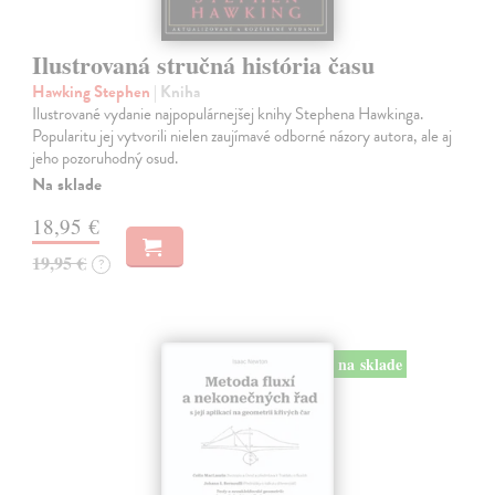
Ilustrovaná stručná história času
Hawking Stephen
| Kniha
Ilustrované vydanie najpopulárnejšej knihy Stephena Hawkinga.
Popularitu jej vytvorili nielen zaujímavé odborné názory autora, ale aj
jeho pozoruhodný osud.
Na sklade
18,95 €
19,95 €
?
na sklade