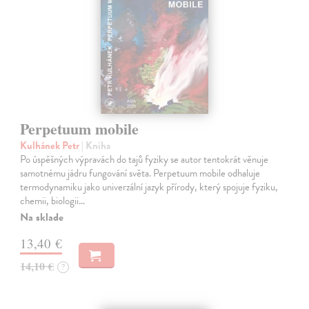
Perpetuum mobile
Kulhánek Petr
| Kniha
Po úspěšných výpravách do tajů fyziky se autor tentokrát věnuje
samotnému jádru fungování světa. Perpetuum mobile odhaluje
termodynamiku jako univerzální jazyk přírody, který spojuje fyziku,
chemii, biologii…
Na sklade
13,40 €
14,10 €
?