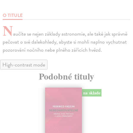
O TITULE
N
aučíte se nejen základy astronomie, ale také jak správně
pečovat o své dalekohledy, abyste si mohli naplno vychutnat
pozorování nočního nebe plného zářících hvězd.
High-contrast mode
Podobné tituly
na sklade