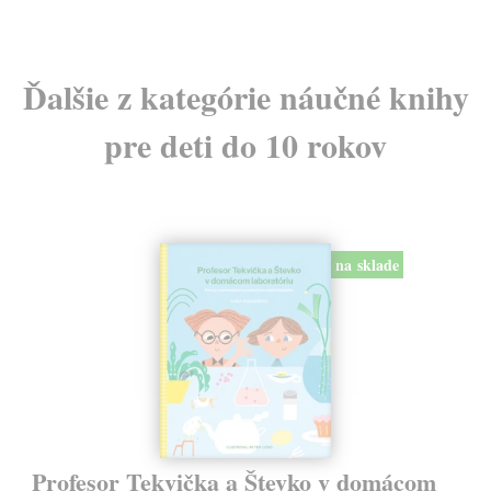
Ďalšie z kategórie náučné knihy
pre deti do 10 rokov
na sklade
Profesor Tekvička a Števko v domácom