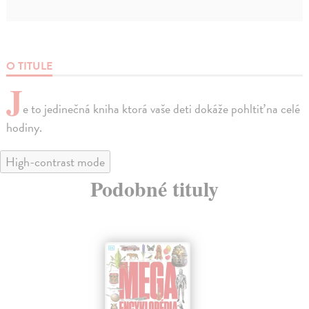
O TITULE
J
e to jedinečná kniha ktorá vaše deti dokáže pohltiť na celé
hodiny.
High-contrast mode
Podobné tituly