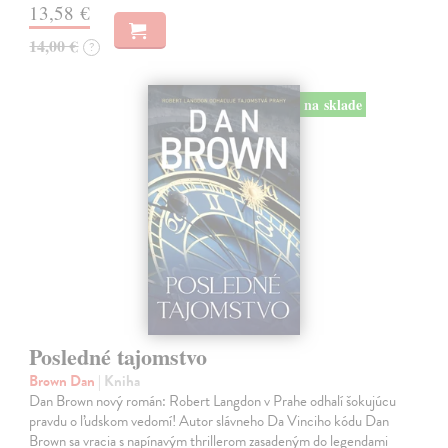
13,58 €
14,00 €
?
na sklade
Posledné tajomstvo
Brown Dan
| Kniha
Dan Brown nový román: Robert Langdon v Prahe odhalí šokujúcu
pravdu o ľudskom vedomí! Autor slávneho Da Vinciho kódu Dan
Brown sa vracia s napínavým thrillerom zasadeným do legendami