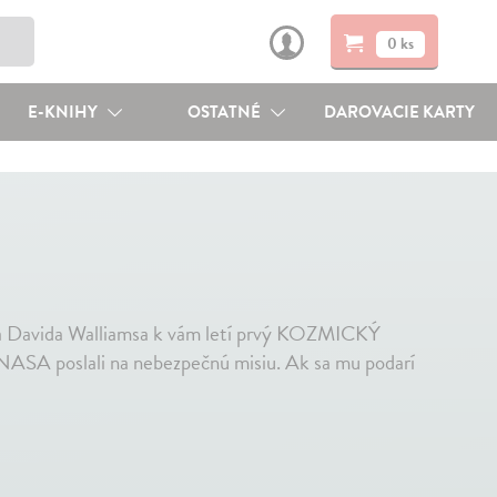
0 ks
E-KNIHY
OSTATNÉ
DAROVACIE KARTY
eľa Davida Walliamsa k vám letí prvý KOZMICKÝ
 NASA poslali na nebezpečnú misiu. Ak sa mu podarí