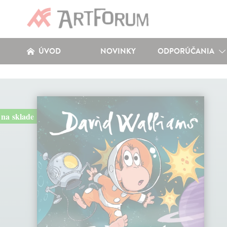
ÚVOD
NOVINKY
ODPORÚČANIA
na sklade