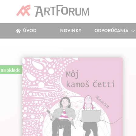
ÚVOD
NOVINKY
ODPORÚČANIA
na sklade