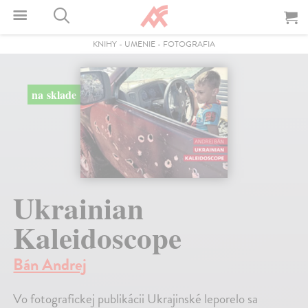
KNIHY
-
UMENIE
-
FOTOGRAFIA
na sklade
Ukrainian
Kaleidoscope
Bán Andrej
Vo fotografickej publikácii Ukrajinské leporelo sa