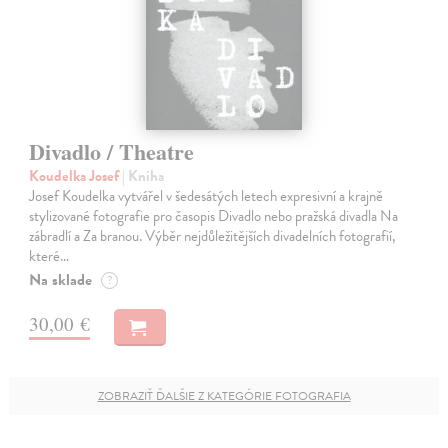
Divadlo / Theatre
Koudelka Josef
| Kniha
Josef Koudelka vytvářel v šedesátých letech expresivní a krajně
stylizované fotografie pro časopis Divadlo nebo pražská divadla Na
zábradlí a Za branou. Výběr nejdůležitějších divadelních fotografií,
které…
Na sklade
?
30,00 €
ZOBRAZIŤ ĎALŠIE Z KATEGÓRIE FOTOGRAFIA