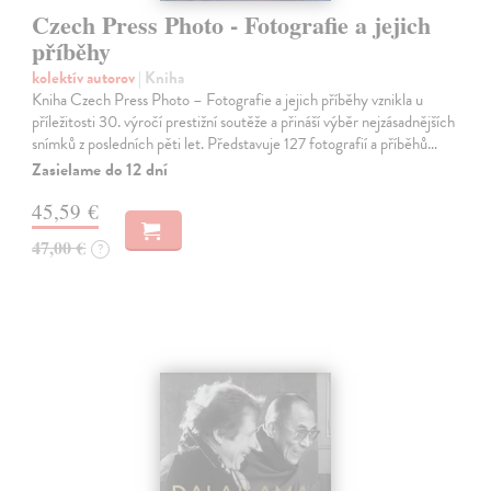
Czech Press Photo - Fotografie a jejich
příběhy
kolektív autorov
| Kniha
Kniha Czech Press Photo – Fotografie a jejich příběhy vznikla u
příležitosti 30. výročí prestižní soutěže a přináší výběr nejzásadnějších
snímků z posledních pěti let. Představuje 127 fotografií a příběhů…
Zasielame do 12 dní
45,59 €
47,00 €
?