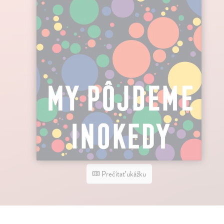
Prečítať ukážku