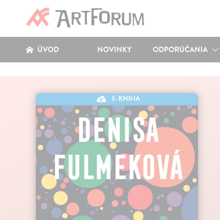
ÚVOD
NOVINKY
ODPORÚČANIA
E-KNIHA