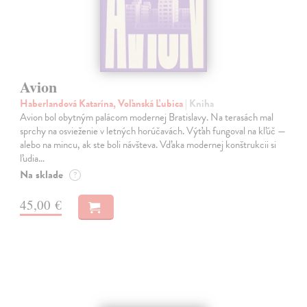
Avion
Haberlandová Katarína, Voľanská Ľubica
| Kniha
Avion bol obytným palácom modernej Bratislavy. Na terasách mal
sprchy na osvieženie v letných horúčavách. Výťah fungoval na kľúč —
alebo na mincu, ak ste boli návšteva. Vďaka modernej konštrukcii si
ľudia…
Na sklade
?
45,00 €