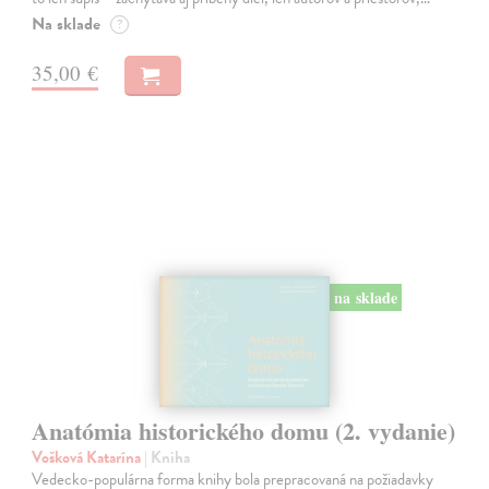
Na sklade
?
35,00 €
na sklade
Anatómia historického domu (2. vydanie)
Vošková Katarína
| Kniha
Vedecko-populárna forma knihy bola prepracovaná na požiadavky