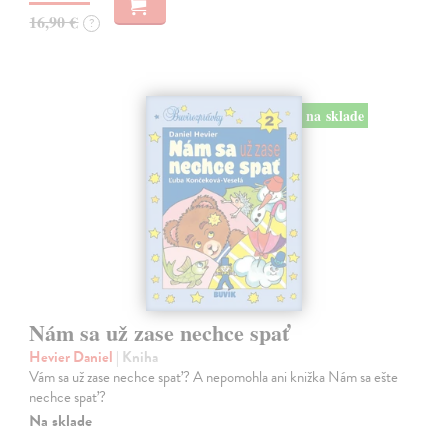
16,90 €
?
na sklade
Nám sa už zase nechce spať
Hevier Daniel
| Kniha
Vám sa už zase nechce spať? A nepomohla ani knižka Nám sa ešte
nechce spať?
Na sklade