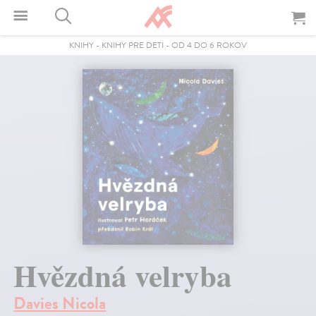
KNIHY
-
KNIHY PRE DETI
-
OD 4 DO 6 ROKOV
Hvězdná velryba
Davies Nicola