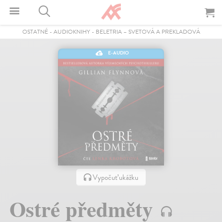
OSTATNÉ
-
AUDIOKNIHY
-
BELETRIA – SVETOVÁ A PREKLADOVÁ
E-AUDIO
Vypočuť ukážku
Ostré předměty