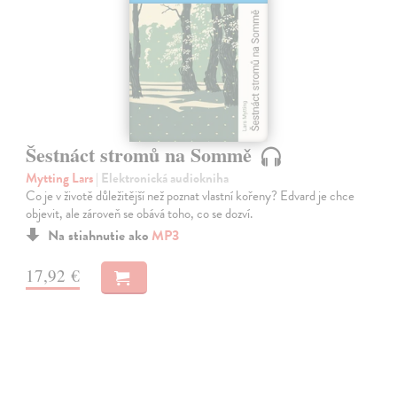
Šestnáct stromů na Sommě
Mytting Lars
| Elektronická audiokniha
Co je v životě důležitější než poznat vlastní kořeny? Edvard je chce
objevit, ale zároveň se obává toho, co se dozví.
Na stiahnutie ako
MP3
17,92 €