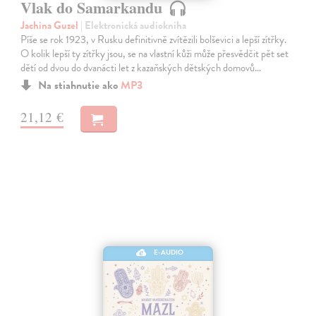
Vlak do Samarkandu
Jachina Guzel
| Elektronická audiokniha
Píše se rok 1923, v Rusku definitivně zvítězili bolševici a lepší zítřky.
O kolik lepší ty zítřky jsou, se na vlastní kůži může přesvědčit pět set
dětí od dvou do dvanácti let z kazaňských dětských domovů…
Na stiahnutie ako
MP3
21,12 €
E-AUDIO