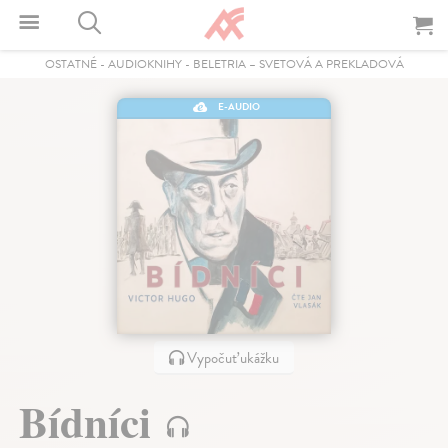
OSTATNÉ
-
AUDIOKNIHY
-
BELETRIA – SVETOVÁ A PREKLADOVÁ
E-AUDIO
Vypočuť ukážku
Bídníci