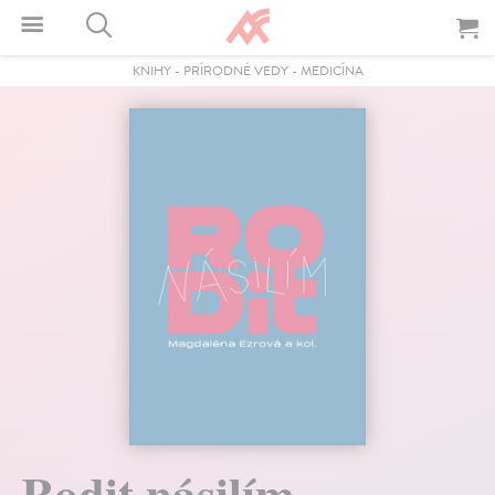
KNIHY
-
PRÍRODNÉ VEDY
-
MEDICÍNA
Rodit násilím