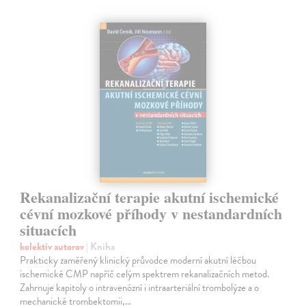
Rekanalizační terapie akutní ischemické
cévní mozkové příhody v nestandardních
situacích
kolektív autorov
| Kniha
Prakticky zaměřený klinický průvodce moderní akutní léčbou
ischemické CMP napříč celým spektrem rekanalizačních metod.
Zahrnuje kapitoly o intravenózní i intraarteriální trombolýze a o
mechanické trombektomii,…