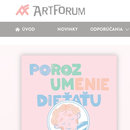
ÚVOD
NOVINKY
ODPORÚČANIA