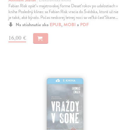
Ahnhem Stefan
| Elektronická kniha
Fabian Risk opäť v majstrovskej forme Desať rokov po udalostiach v
knihe Posledný klinec sa Fabian Risk vracia do Švédska, ktoré už nie
je také, aké bývalo. Počas neskorej letnej noci sa veľká časť Skane…
Na stiahnutie ako
EPUB
,
MOBI
a
PDF
16,00 €
E-KNIHA