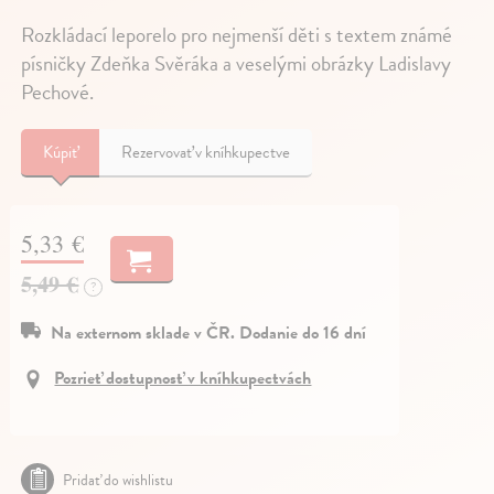
Rozkládací leporelo pro nejmenší děti s textem známé
písničky Zdeňka Svěráka a veselými obrázky Ladislavy
Pechové.
Kúpiť
Rezervovať v kníhkupectve
5,33 €
5,49 €
?
Na externom sklade v ČR. Dodanie do 16 dní
Pozrieť dostupnosť v kníhkupectvách
Pridať do wishlistu