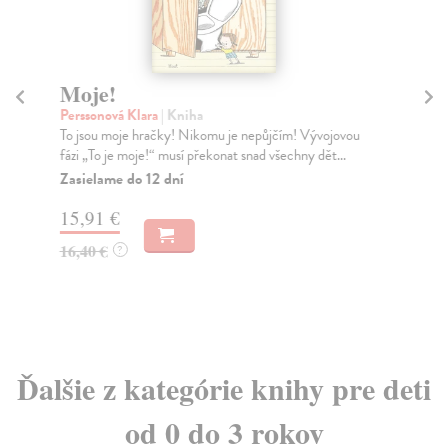
Moje!
C
Perssonová Klara
| Kniha
Ch
To jsou moje hračky! Nikomu je nepůjčím! Vývojovou
Med
fázi „To je moje!“ musí překonat snad všechny dět...
svi
Zasielame do 12 dní
Za
15,91 €
9,
16,40 €
9,
?
Ďalšie z kategórie knihy pre deti
od 0 do 3 rokov