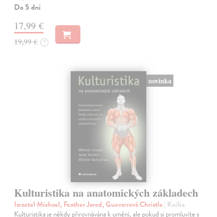
Do 5 dní
17,99 €
19,99 €
?
novinka
Kulturistika na anatomických základech
Israetel Michael, Feather Jared, Guevarrová Christle
| Kniha
Kulturistika je někdy přirovnávána k umění, ale pokud si promluvíte s