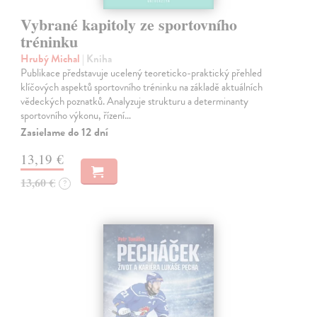
Vybrané kapitoly ze sportovního
tréninku
Hrubý Michal
| Kniha
Publikace představuje ucelený teoreticko-praktický přehled
klíčových aspektů sportovního tréninku na základě aktuálních
vědeckých poznatků. Analyzuje strukturu a determinanty
sportovního výkonu, řízení…
Zasielame do 12 dní
13,19 €
13,60 €
?