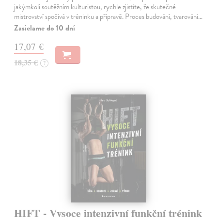
jakýmkoli soutěžním kulturistou, rychle zjistíte, že skutečné
mistrovství spočívá v tréninku a přípravě. Proces budování, tvarování…
Zasielame do 10 dní
17,07 €
18,35 €
?
HIFT - Vysoce intenzivní funkční trénink