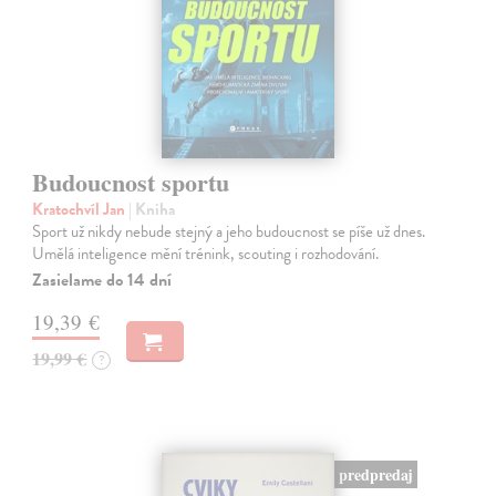
Budoucnost sportu
Kratochvíl Jan
| Kniha
Sport už nikdy nebude stejný a jeho budoucnost se píše už dnes.
Umělá inteligence mění trénink, scouting i rozhodování.
Zasielame do 14 dní
19,39 €
19,99 €
?
predpredaj