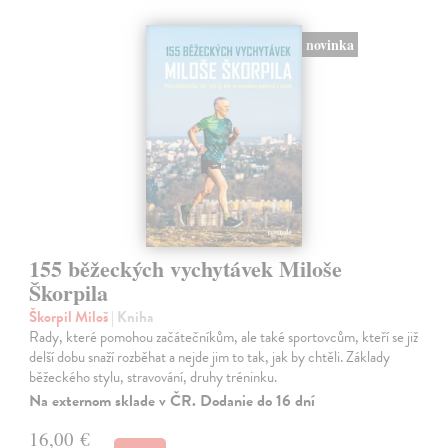
novinka
155 běžeckých vychytávek Miloše
Škorpila
Škorpil Miloš
| Kniha
Rady, které pomohou začátečníkům, ale také sportovcům, kteří se již
delší dobu snaží rozběhat a nejde jim to tak, jak by chtěli. Základy
běžeckého stylu, stravování, druhy tréninku.
Na externom sklade v ČR. Dodanie do 16 dní
16,00 €