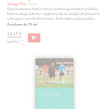
Schlegel Petr
| Kniha
Vysoce intenzivní funkční trénink představuje komplexní publikaci,
která se věnuje jednomu z nejdynamičtěji se rozvíjejících přístupů ve
světě sportu a kondičního tréninku. Kniha nabízí ucelený pohled…
Zasielame do 10 dní
14,15 €
14,59 €
?